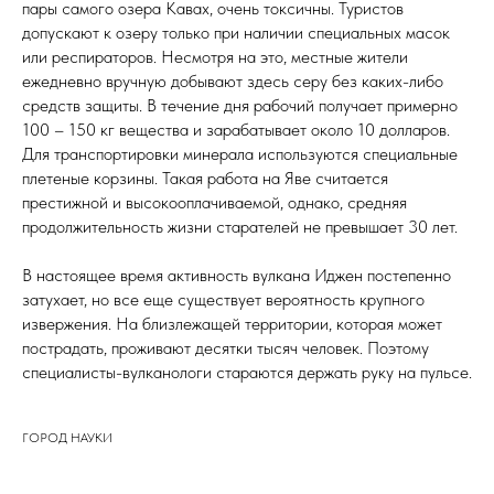
пары самого озера Кавах, очень токсичны. Туристов
допускают к озеру только при наличии специальных масок
или респираторов. Несмотря на это, местные жители
ежедневно вручную добывают здесь серу без каких-либо
средств защиты. В течение дня рабочий получает примерно
100 – 150 кг вещества и зарабатывает около 10 долларов.
Для транспортировки минерала используются специальные
плетеные корзины. Такая работа на Яве считается
престижной и высокооплачиваемой, однако, средняя
продолжительность жизни старателей не превышает 30 лет.
В настоящее время активность вулкана Иджен постепенно
затухает, но все еще существует вероятность крупного
извержения. На близлежащей территории, которая может
пострадать, проживают десятки тысяч человек. Поэтому
специалисты-вулканологи стараются держать руку на пульсе.
ГОРОД НАУКИ