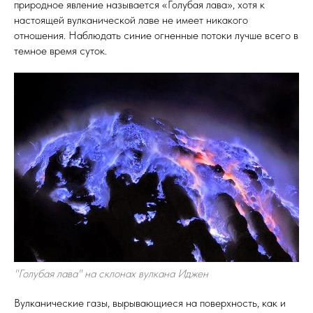
природное явление называется «Голубая лава», хотя к
настоящей вулканической лаве не имеет никакого
отношения. Наблюдать синие огненные потоки лучше всего в
темное время суток.
"Голубая лава" на склонах вулкана Иджен
Вулканические газы, вырывающиеся на поверхность, как и