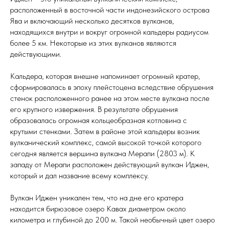
расположенный в восточной части индонезийского острова
Ява и включающий несколько десятков вулканов,
находящихся внутри и вокруг огромной кальдеры радиусом
более 5 км. Некоторые из этих вулканов являются
действующими.
Кальдера, которая внешне напоминает огромный кратер,
сформировалась в эпоху плейстоцена вследствие обрушения
стенок расположенного ранее на этом месте вулкана после
его крупного извержения. В результате обрушения
образовалась огромная кольцеобразная котловина с
крутыми стенками. Затем в районе этой кальдеры возник
вулканический комплекс, самой высокой точкой которого
сегодня является вершина вулкана Мерапи (2803 м). К
западу от Мерапи расположен действующий вулкан Иджен,
который и дал название всему комплексу.
Вулкан Иджен уникален тем, что на дне его кратера
находится бирюзовое озеро Кавах диаметром около
километра и глубиной до 200 м. Такой необычный цвет озеро