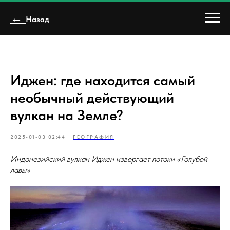
←
Назад
Иджен: где находится самый
необычный действующий
вулкан на Земле?
2025-01-03 02:44
ГЕОГРАФИЯ
Индонезийский вулкан Иджен извергает потоки «Голубой
лавы»