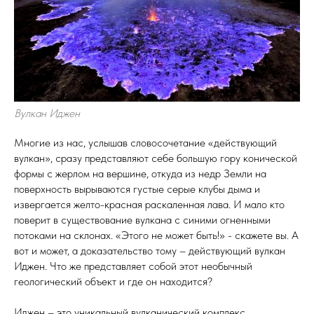
Вулкан Иджен
Многие из нас, услышав словосочетание «действующий
вулкан», сразу представляют себе большую гору конической
формы с жерлом на вершине, откуда из недр Земли на
поверхность вырываются густые серые клубы дыма и
извергается желто-красная раскаленная лава. И мало кто
поверит в существование вулкана с синими огненными
потоками на склонах. «Этого не может быть!» - скажете вы. А
вот и может, а доказательство тому – действующий вулкан
Иджен. Что же представляет собой этот необычный
геологический объект и где он находится?
Иджен – это уникальный вулканический комплекс,