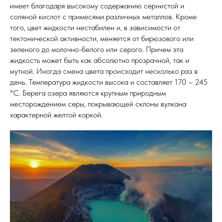
имеет благодаря высокому содержанию сернистой и
соляной кислот с примесями различных металлов. Кроме
того, цвет жидкости нестабилен и, в зависимости от
тектонической активности, меняется от бирюзового или
зеленого до молочно-белого или серого. Причем эта
жидкость может быть как абсолютно прозрачной, так и
мутной. Иногда смена цвета происходит несколько раз в
день. Температура жидкости высока и составляет 170 – 245
°С. Берега озера являются крупным природным
месторождением серы, покрывающей склоны вулкана
характерной желтой коркой.