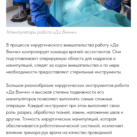
Манипуляторы робота «Да Винчи»
В процессе хирургического вмешательства работу «Да
Винчи» контролирует команда врачей-ассистентов. Они
подготавливают оперируемую область для надрезов и
манипуляций, следят за ходом вмешательства и по мере
необходимости предоставляют стерильные инструменты.
Большое разнообразие хирургических инструментов робота
«Да Винчи» и высокая степень подвижности его
манипуляторов позволяют выполнять самые сложные
операции. Каждый инструмент при этом выполняет свою
роль: разрез, обработка тканей, зажим, наложение швов и
другие. Точность хирургических манипуляций, которая
обеспечивается робототехнической системой, исключает
влияние тремора рук врача на качество проводимой