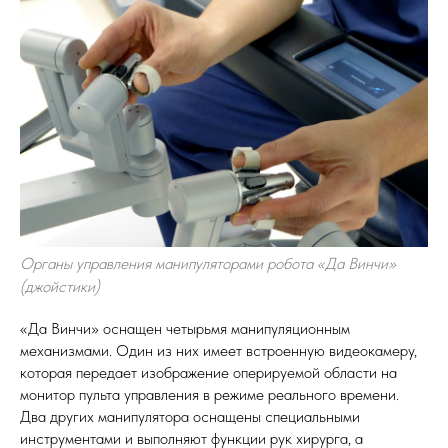
Органы управления манипуляторами робота «Да Винчи»
(джойстики)
«Да Винчи» оснащен четырьмя манипуляционным
механизмами. Один из них имеет встроенную видеокамеру,
которая передает изображение оперируемой области на
монитор пульта управления в режиме реального времени.
Два других манипулятора оснащены специальными
инструментами и выполняют функции рук хирурга, а