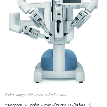
Робот-хирург «Da Vinci» («Да Винчи»)
Универсальный робот-хирург «Da Vinci» («Да Винчи»),