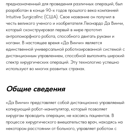
предназначенный для проведения различных операций, был
разработан в конце 90-х годов прошлого века компанией
Intuitive SurgicalInc (США). Свое название он получил в
честь великого ученого и изобретателя Леонардо Да Винчи,
который сконструировал первый в мире прототип
антропоморфного робота, способного двигать руками и
ногами. В настоящее время «Да Винчи» является
единственной универсальной роботизированной системой с
дистанционным управлением, способной выполнять широкий
спектр хирургических операций. Эту технологию успешно
используют во многих развитых странах.
Общие сведения
«Да Винчи» представляет собой дистанционно управляемый
копирующий робот-манипулятор, который позволяет
хирургам проводить операции, не касаясь пациентов. В
процессе хирургического вмешательства врач, находясь на
некотором расстоянии от больного, управляет роботом с