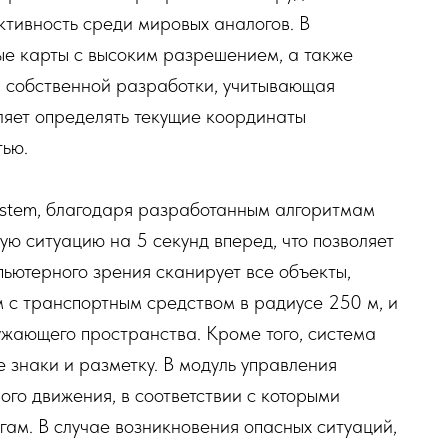
ивность среди мировых аналогов. В
ые карты с высоким разрешением, а также
 собственной разработки, учитывающая
ляет определять текущие координаты
тью.
System, благодаря разработанным алгоритмам
ую ситуацию на 5 секунд вперед, что позволяет
ьютерного зрения сканирует все объекты,
 с транспортным средством в радиусе 250 м, и
жающего пространства. Кроме того, система
 знаки и разметку. В модуль управления
го движения, в соответствии с которыми
гам. В случае возникновения опасных ситуаций,