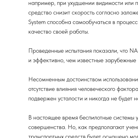
например, при ухудшении видимости или п
средство снизит скорость согласно залож
System способна самообучаться в процес
качество своей работы.
Проведенные испытания показали, что NAM
и эффективно, чем известные зарубежные а
Несомненным достоинством использования
отсутствие влияния человеческого фактор
подвержен усталости и никогда не будет н
В настоящее время беспилотные системы у
совершенства. Но, как предполагают уче
транспортных средств будет оснащено мо