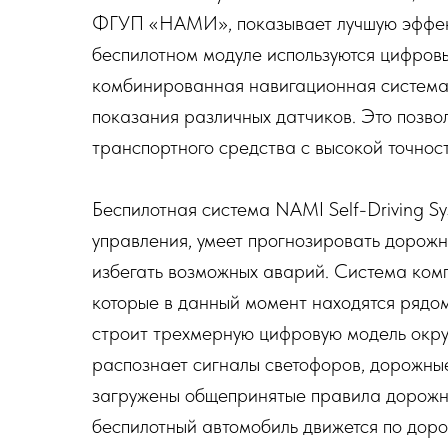
ФГУП «НАМИ», показывает лучшую эффект
беспилотном модуле используются цифров
комбинированная навигационная система
показания различных датчиков. Это позво
транспортного средства с высокой точнос
Беспилотная система NAMI Self-Driving 
управления, умеет прогнозировать дорожн
избегать возможных аварий. Система комп
которые в данный момент находятся рядом
строит трехмерную цифровую модель окру
распознает сигналы светофоров, дорожные
загружены общепринятые правила дорожно
беспилотный автомобиль движется по доро