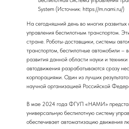
Беспилотная система управления тра
System (Источник: https://m.nami.ru/)
На сегодняшний день во многих развитых 
управления беспилотным транспортом. Эти
стране. Роботы-доставщики, системы авт
транспортом, беспилотные автомобили – в
развития данной области науки и техники
автодвижения разрабатываются сразу не
корпорациями. Один из лучших результа
научной организацией Российской Федера
В мае 2024 года ФГУП «НАМИ» представ
универсальную беспилотную систему управ
обеспечивает автоматизацию движения лю