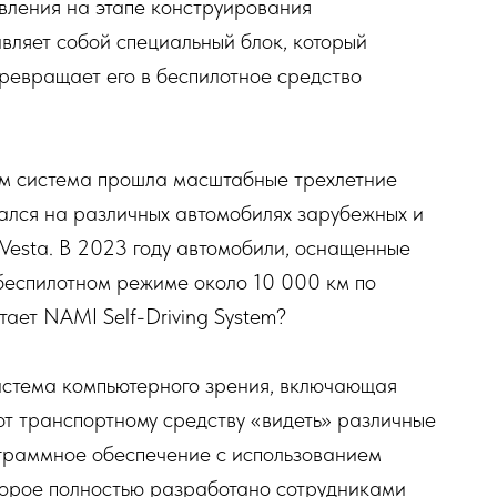
вления на этапе конструирования
вляет собой специальный блок, который
ревращает его в беспилотное средство
тем система прошла масштабные трехлетние
ался на различных автомобилях зарубежных и
aVesta. В 2023 году автомобили, оснащенные
 беспилотном режиме около 10 000 км по
ает NAMI Self-Driving System?
система компьютерного зрения, включающая
ют транспортному средству «видеть» различные
граммное обеспечение с использованием
оторое полностью разработано сотрудниками