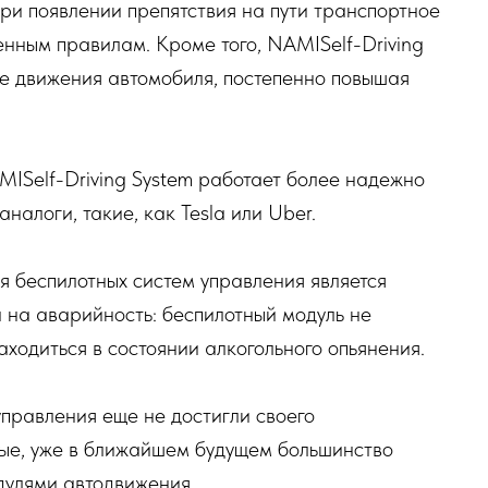
ри появлении препятствия на пути транспортное
енным правилам. Кроме того, NAMISelf-Driving
се движения автомобиля, постепенно повышая
ISelf-Driving System работает более надежно
налоги, такие, как Tesla или Uber.
 беспилотных систем управления является
а на аварийность: беспилотный модуль не
аходиться в состоянии алкогольного опьянения.
правления еще не достигли своего
ные, уже в ближайшем будущем большинство
дулями автодвижения.