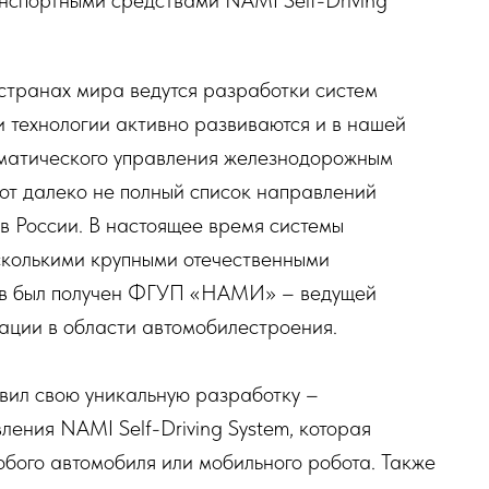
нспортными средствами NAMI Self-Driving
странах мира ведутся разработки систем
 технологии активно развиваются и в нашей
оматического управления железнодорожным
от далеко не полный список направлений
 в России. В настоящее время системы
сколькими крупными отечественными
тов был получен ФГУП «НАМИ» – ведущей
ции в области автомобилестроения.
ил свою уникальную разработку –
ления NAMI Self-Driving System, которая
бого автомобиля или мобильного робота. Также