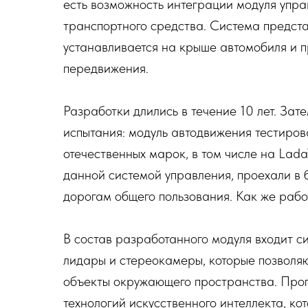
есть возможность интеграции модуля упра
транспортного средства. Система предста
устанавливается на крыше автомобиля и п
передвижения.
Разработки длились в течение 10 лет. За
испытания: модуль автодвижения тестиров
отечественных марок, в том числе на Lad
данной системой управления, проехали в
дорогам общего пользования. Как же работ
В состав разработанного модуля входит 
лидары и стереокамеры, которые позволя
объекты окружающего пространства. Про
технологий искусственного интеллекта, к