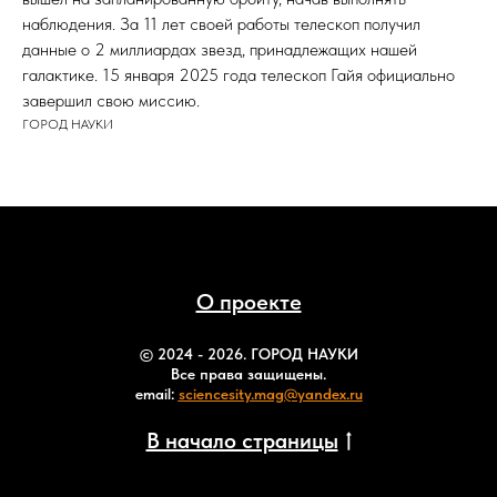
наблюдения. За 11 лет своей работы телескоп получил
данные о 2 миллиардах звезд, принадлежащих нашей
галактике. 15 января 2025 года телескоп Гайя официально
завершил свою миссию.
ГОРОД НАУКИ
О проекте
© 2024 - 2026. ГОРОД НАУКИ
Все права защищены.
email:
sciencesity.mag@yandex.ru
B начало страницы