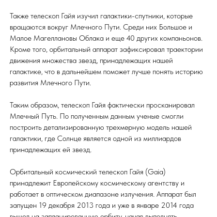
Также телескоп Гайя изучил галактики-спутники, которые
вращаются вокруг Млечного Пути. Среди них Большое и
Малое Магеллановы Облака и еще 40 других компаньонов.
Кроме того, орбитальный аппарат зафиксировал траектории
движения множества звезд, принадлежащих нашей
галактике, что в дальнейшем поможет лучше понять историю
развития Млечного Пути.
Таким образом, телескоп Гайя фактически просканировал
Млечный Путь. По полученным данным ученые смогли
построить детализированную трехмерную модель нашей
галактики, где Солнце является одной из миллиардов
принадлежащих ей звезд.
Орбитальный космический телескоп Гайя (Gaia)
принадлежит Европейскому космическому агентству и
работает в оптическом диапазоне излучения. Аппарат был
запущен 19 декабря 2013 года и уже в январе 2014 года
вышел на запланированную орбиту, начав выполнять