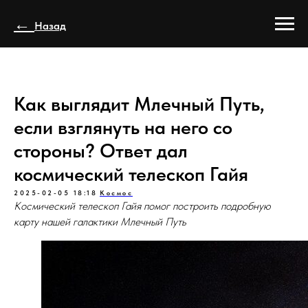
←
Назад
Как выглядит Млечный Путь,
если взглянуть на него со
стороны? Ответ дал
космический телескоп Гайя
2025-02-05 18:18
Космос
Космический телескоп Гайя помог построить подробную
карту нашей галактики Млечный Путь