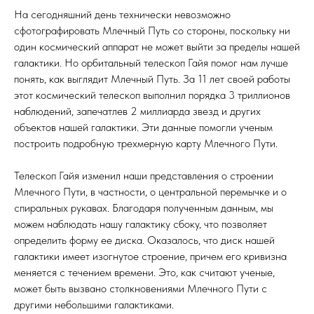
На сегодняшний день технически невозможно
сфотографировать Млечный Путь со стороны, поскольку ни
один космический аппарат не может выйти за пределы нашей
галактики. Но орбитальный телескоп Гайя помог нам лучше
понять, как выглядит Млечный Путь. За 11 лет своей работы
этот космический телескоп выполнил порядка 3 триллионов
наблюдений, запечатлев 2 миллиарда звезд и других
объектов нашей галактики. Эти данные помогли ученым
построить подробную трехмерную карту Млечного Пути.
Телескоп Гайя изменил наши представления о строении
Млечного Пути, в частности, о центральной перемычке и о
спиральных рукавах. Благодаря полученным данным, мы
можем наблюдать нашу галактику сбоку, что позволяет
определить форму ее диска. Оказалось, что диск нашей
галактики имеет изогнутое строение, причем его кривизна
меняется с течением времени. Это, как считают ученые,
может быть вызвано столкновениями Млечного Пути с
другими небольшими галактиками.